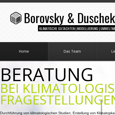
Borovsky & Dusche
KLIMATISCHE GUTACHTEN | MODELLIERUNG | UMWELTM
Home
Das Team
Le
BERATUNG
BEI KLIMATOLOGI
FRAGESTELLUNGE
Durchführung von klimatologischen Studien, Erstellung von Klimatopka